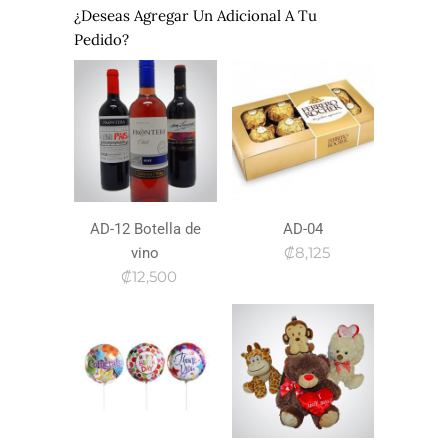
¿Deseas Agregar Un Adicional A Tu
Pedido?
AD-12 Botella de
AD-04
₡8,125
vino
₡12,500