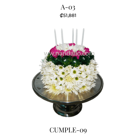
A-03
₡
51,881
CUMPLE-09