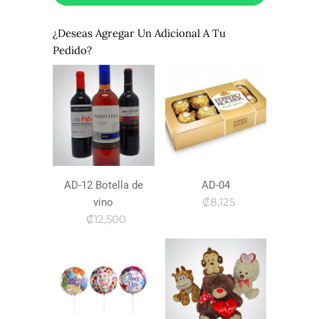
¿Deseas Agregar Un Adicional A Tu
Pedido?
AD-12 Botella de
AD-04
₡8,125
vino
₡12,500