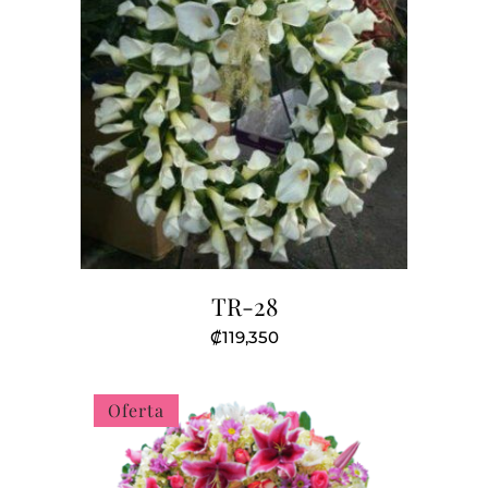
TR-28
₡
119,350
Oferta