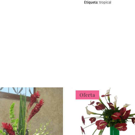
Etiqueta:
tropical
tropical
quantity
Oferta