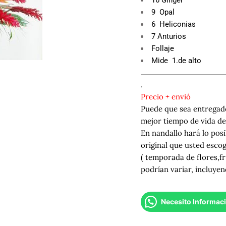
9 Opal
6 Heliconias
7 Anturios
Follaje
Mide 1.de alto
.
Precio + envió
Puede que sea entregado
mejor tiempo de vida del
En nandallo hará lo posi
original que usted esco
( temporada de flores,fr
podrían variar, incluyen
Necesito Informac