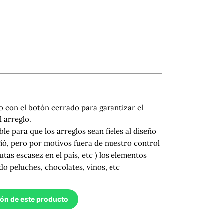
 con el botón cerrado para garantizar el
 arreglo.
ble para que los arreglos sean fieles al diseño
gió, pero por motivos fuera de nuestro control
utas escasez en el país, etc ) los elementos
do peluches, chocolates, vinos, etc
ión de este producto