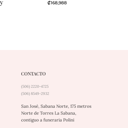
 y
₡
168,988
CONTACTO
(506) 2220-4725
(506) 8549-2932
San José, Sabana Norte, 175 metros
Norte de Torres La Sabana,
contiguo a funeraria Polini