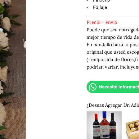
Follaje
Precio + envió
Puede que sea entregado
mejor tiempo de vida del
En nandallo hará lo posi
original que usted esco
( temporada de flores,fr
podrían variar, incluyen
Necesito Informac
¿Deseas Agregar Un Adi