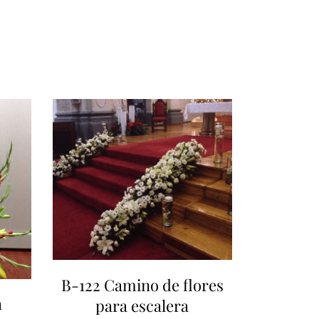
B-122 Camino de flores
a
para escalera