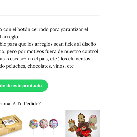
 con el botón cerrado para garantizar el
 arreglo.
ble para que los arreglos sean fieles al diseño
gió, pero por motivos fuera de nuestro control
utas escasez en el país, etc ) los elementos
do peluches, chocolates, vinos, etc
ión de este producto
cional A Tu Pedido?