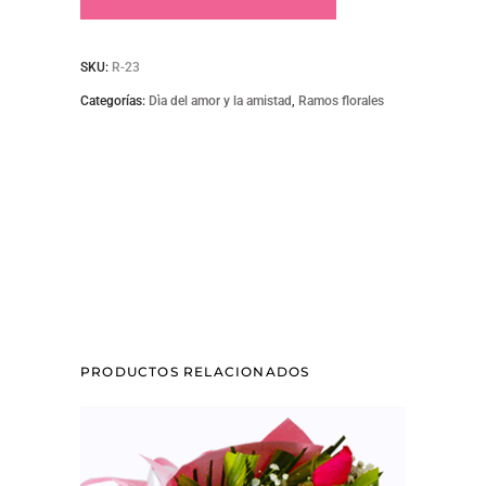
quantity
SKU:
R-23
Categorías:
Dìa del amor y la amistad
,
Ramos florales
PRODUCTOS RELACIONADOS