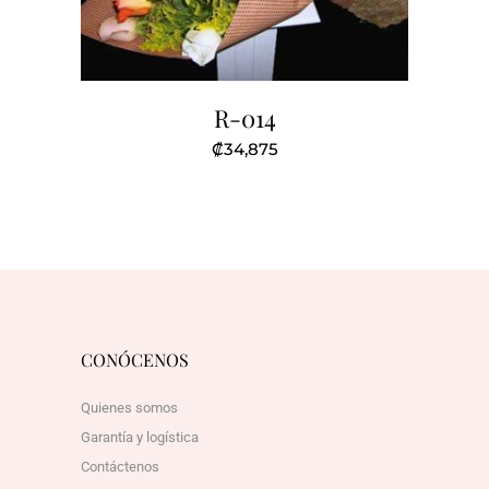
R-014
₡
34,875
CONÓCENOS
Quienes somos
Garantía y logística
Contáctenos