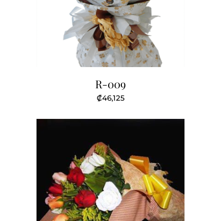
R-009
₡
46,125