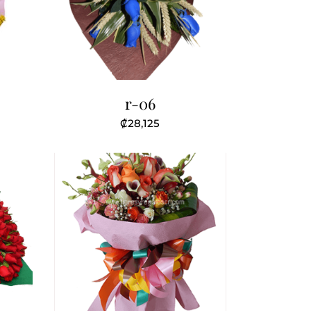
r-06
₡
28,125