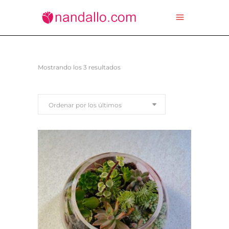
Ordenado
Mostrando los 3 resultados
por
Ordenar por los últimos
los
últimos