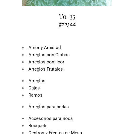
To-35
₡
27,144
Amor y Amistad
Arreglos con Globos
Arreglos con licor
Arreglos Frutales
Arreglos
Cajas
Ramos
Arreglos para bodas
Accesorios para Boda
Bouquets
Centros y Frentes de Mesa