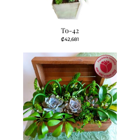
To-42
₡
42,681