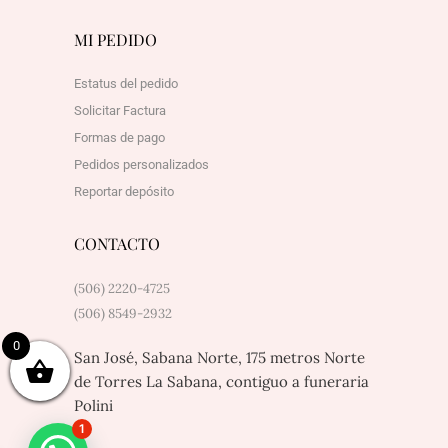
MI PEDIDO
Estatus del pedido
Solicitar Factura
Formas de pago
Pedidos personalizados
Reportar depósito
CONTACTO
(506) 2220-4725
(506) 8549-2932
0
San José, Sabana Norte, 175 metros Norte
de Torres La Sabana, contiguo a funeraria
Polini
1