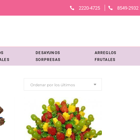
2220-4725
8549-2932
OS
DESAYUNOS
ARREGLOS
ALES
SORPRESAS
FRUTALES
Ordenar por los últimos