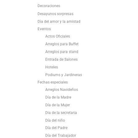
Decoraciones
Desayunos sorpresas
Dìa del amor y la amistad
Eventos
Actos Oficiales
Arreglos para Buffet
Arreglos para stand
Entrada de Salones
Hoteles
Podiums y Jardineras
Fechas especiales
Arreglos Navideños
Día de la Madre
Día de la Mujer
Dia de la secretaria
Día del niño
Día del Padre
Día del Trabajador