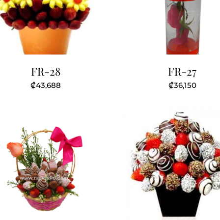
FR-28
FR-27
₡
43,688
₡
36,150